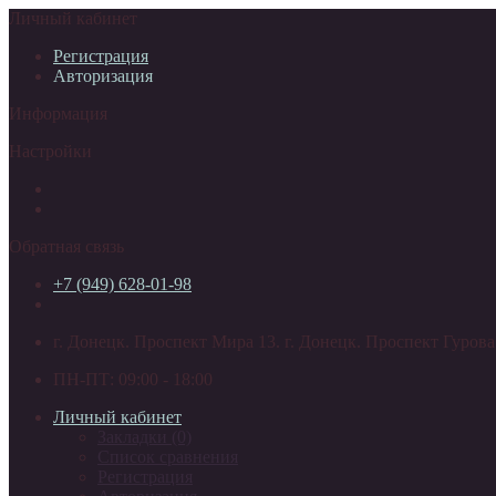
Личный кабинет
Регистрация
Авторизация
Информация
Настройки
Обратная связь
+7 (949) 628-01-98
г. Донецк. Проспект Мира 13. г. Донецк. Проспект Гурова
ПН-ПТ: 09:00 - 18:00
Личный кабинет
Закладки (0)
Список сравнения
Регистрация