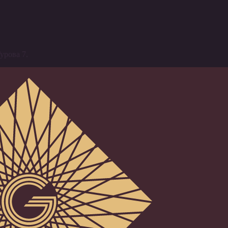
урова 7.