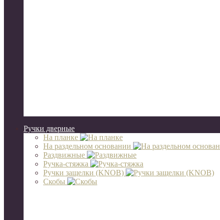
Ручки дверные
На планке
На раздельном основании
Раздвижные
Ручка-стяжка
Ручки защелки (KNOB)
Скобы