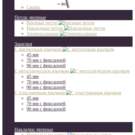
Скобы
Петли дверные
Врезные петли
Накладные петли
Универсальные
Защелки
С магнитным язычком
45 мм
70 мм c фиксацией
96 мм с фиксацией
С металлическим язычком
45 мм
70 мм c фиксацией
90 мм с фиксацией
С пластиковым язычком
45 мм
70 мм c фиксацией
96 мм с фиксацией
Накладки дверные
Накладки на замки