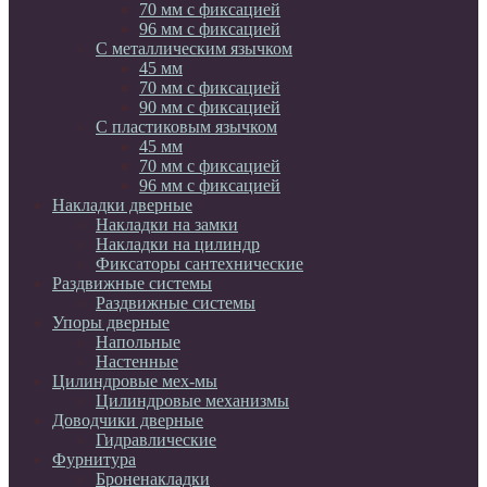
70 мм c фиксацией
96 мм с фиксацией
С металлическим язычком
45 мм
70 мм c фиксацией
90 мм с фиксацией
С пластиковым язычком
45 мм
70 мм c фиксацией
96 мм с фиксацией
Накладки дверные
Накладки на замки
Накладки на цилиндр
Фиксаторы сантехнические
Раздвижные системы
Раздвижные системы
Упоры дверные
Напольные
Настенные
Цилиндровые мех-мы
Цилиндровые механизмы
Доводчики дверные
Гидравлические
Фурнитура
Броненакладки