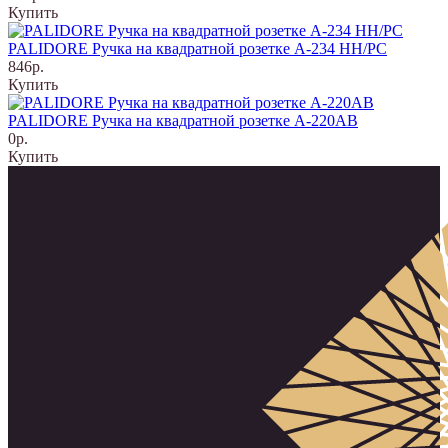
Купить
PALIDORE Ручка на квадратной розетке A-234 НH/PC
846р.
Купить
PALIDORE Ручка на квадратной розетке A-220AB
0р.
Купить