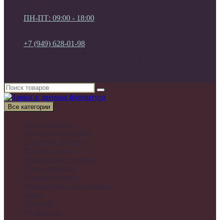
Регистрация
Авторизация
ПН-ПТ: 09:00 - 18:00
ПН-ПТ: 09:00 - 18:00
+7 (949) 628-01-98
+7 (949) 628-01-98
г. Донецк. Проспект Мира 13. г. Донецк. Проспект
Гурова 7.
Все категории
Все категории
Доводчики дверные
Накладки дверные
Петли дверные
Раздвижные системы
Ручки дверные
Упоры дверные
Цилиндровые механизмы
Замки
Защелки
Фурнитура