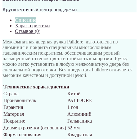
Круглосуточный центр поддержки
Описание
Характеристики
Отзывов (0)
Межкомнатная дверная ручка Palidore изготовлена из
алюминия и покрыта специальным многослойным
гальваническим покрытием, обеспечивающим ровный
насыщенный оттенок цвета и стойкость к коррозии. Ручку
можно легко установить в любую межкомнатную дверь без
специальной подготовки. Вся продукция Palidore отличается
высоким качеством и доступной ценой.
Технические характеристики
Страна
Китай
Производитель
PALIDORE
Гарантия
1 год
Материал
Алюминий
Покрытие
Гальваника
Диаметр розетки (основания)
52 мм
Форма основания
Квадратная