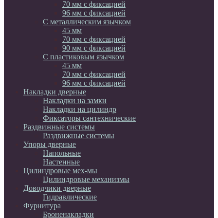
70 мм c фиксацией
96 мм с фиксацией
С металлическим язычком
45 мм
70 мм c фиксацией
90 мм с фиксацией
С пластиковым язычком
45 мм
70 мм c фиксацией
96 мм с фиксацией
Накладки дверные
Накладки на замки
Накладки на цилиндр
Фиксаторы сантехнические
Раздвижные системы
Раздвижные системы
Упоры дверные
Напольные
Настенные
Цилиндровые мех-мы
Цилиндровые механизмы
Доводчики дверные
Гидравлические
Фурнитура
Броненакладки