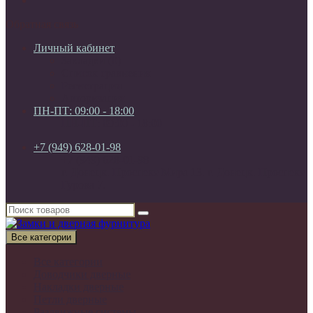
Обратная связь
Личный кабинет
Закладки (0)
Список сравнения
Регистрация
Авторизация
ПН-ПТ: 09:00 - 18:00
ПН-ПТ: 09:00 - 18:00
+7 (949) 628-01-98
+7 (949) 628-01-98
г. Донецк. Проспект Мира 13. г. Донецк. Проспект
Гурова 7.
Все категории
Все категории
Доводчики дверные
Накладки дверные
Петли дверные
Раздвижные системы