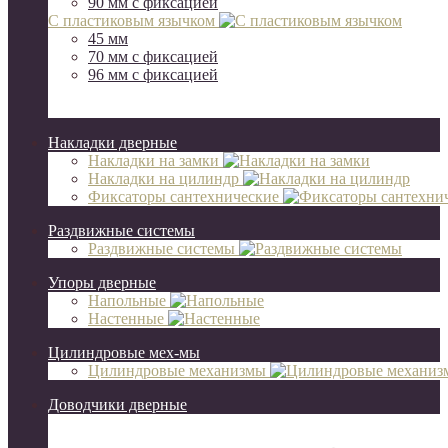
90 мм с фиксацией
С пластиковым язычком
45 мм
70 мм c фиксацией
96 мм с фиксацией
Накладки дверные
Накладки на замки
Накладки на цилиндр
Фиксаторы сантехнические
Раздвижные системы
Раздвижные системы
Упоры дверные
Напольные
Настенные
Цилиндровые мех-мы
Цилиндровые механизмы
Доводчики дверные