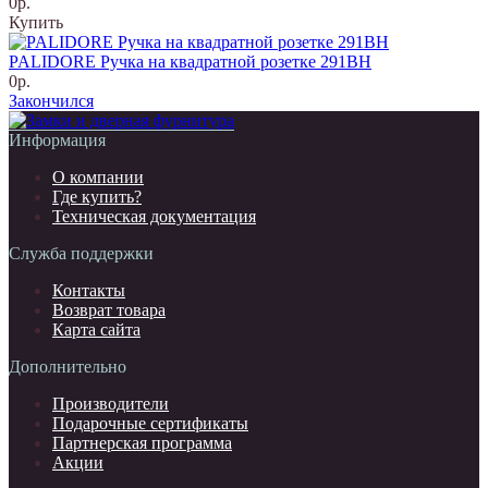
0р.
Купить
PALIDORE Ручка на квадратной розетке 291BH
0р.
Закончился
Информация
О компании
Где купить?
Техническая документация
Служба поддержки
Контакты
Возврат товара
Карта сайта
Дополнительно
Производители
Подарочные сертификаты
Партнерская программа
Акции