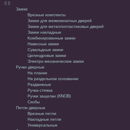
Замки
Врезные комплекты
Замки для межкомнатных дверей
Замки для металлопластиковых дверей
Замки накладные
Комбинированные замки
Навесные замки
Сувальдные замки
Цилиндровые замки
Электро-механические замки
Ручки дверные
На планке
На раздельном основании
Раздвижные
Ручка-стяжка
Ручки защелки (KNOB)
Скобы
Петли дверные
Врезные петли
Накладные петли
Универсальные