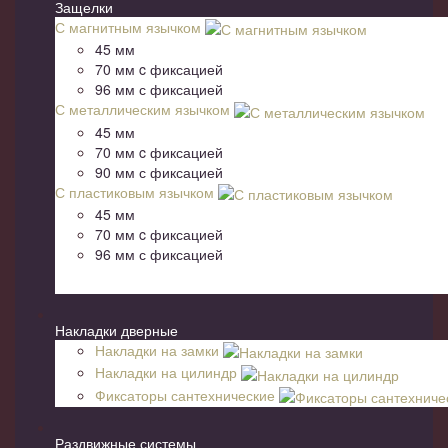
Защелки
С магнитным язычком
45 мм
70 мм c фиксацией
96 мм с фиксацией
С металлическим язычком
45 мм
70 мм c фиксацией
90 мм с фиксацией
С пластиковым язычком
45 мм
70 мм c фиксацией
96 мм с фиксацией
Накладки дверные
Накладки на замки
Накладки на цилиндр
Фиксаторы сантехнические
Раздвижные системы