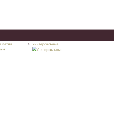
е петли
Универсальные