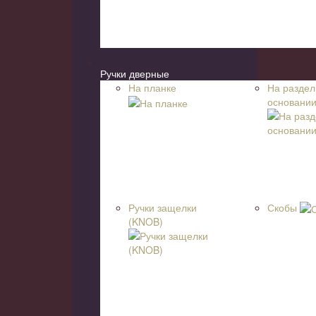
Ручки дверные
На планке
На разде
основани
Ручки защелки
Скобы
(KNOB)