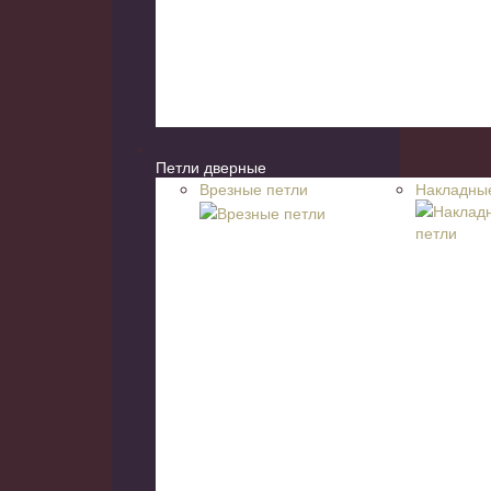
Петли дверные
Врезные петли
Накладны